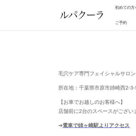
初めての方
ご予約
毛穴ケア専門フェイシャルサロン
所在地：
千葉県市原市姉崎西2-3-
【お車でお越しのお客様へ】
店舗前に2台のスペースがござい
➔
電車で姉ヶ崎駅よりアクセス