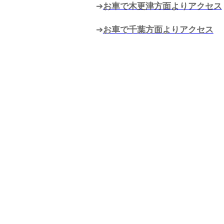
➔
お車で木更津方面よりアクセス
➔
お車で千葉方面よりアクセス